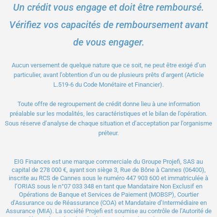
Un crédit vous engage et doit être remboursé.
Vérifiez vos capacités de remboursement avant
de vous engager.
Aucun versement de quelque nature que ce soit, ne peut être exigé d’un
particulier, avant l’obtention d’un ou de plusieurs prêts d’argent (Article
L.519-6 du Code Monétaire et Financier).
Toute offre de regroupement de crédit donne lieu à une information
préalable sur les modalités, les caractéristiques et le bilan de l’opération.
Sous réserve d’analyse de chaque situation et d’acceptation par l’organisme
préteur.
EIG Finances est une marque commerciale du Groupe Projefi, SAS au
capital de 278 000 €, ayant son siège 3, Rue de Bône à Cannes (06400),
inscrite au RCS de Cannes sous le numéro 447 903 600 et immatriculée à
l’ORIAS sous le n°
07 033 348
en tant que Mandataire Non Exclusif en
Opérations de Banque et Services de Paiement (MOBSP), Courtier
d’Assurance ou de Réassurance (COA) et Mandataire d’Intermédiaire en
Assurance (MIA). La société Projefi est soumise au contrôle de l’
Autorité de