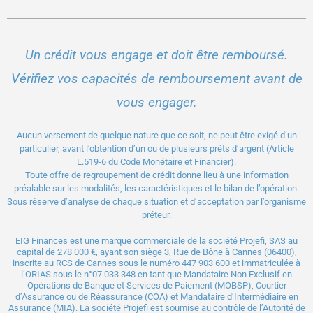
Un crédit vous engage et doit être remboursé.
Vérifiez vos capacités de remboursement avant de
vous engager.
Aucun versement de quelque nature que ce soit, ne peut être exigé d’un
particulier, avant l’obtention d’un ou de plusieurs prêts d’argent (Article
L.519-6 du Code Monétaire et Financier).
Toute offre de regroupement de crédit donne lieu à une information
préalable sur les modalités, les caractéristiques et le bilan de l’opération.
Sous réserve d’analyse de chaque situation et d’acceptation par l’organisme
préteur.
EIG Finances est une marque commerciale de la société Projefi, SAS au
capital de 278 000 €, ayant son siège 3, Rue de Bône à Cannes (06400),
inscrite au RCS de Cannes sous le numéro 447 903 600 et immatriculée à
l’ORIAS sous le n°
07 033 348
en tant que Mandataire Non Exclusif en
Opérations de Banque et Services de Paiement (MOBSP), Courtier
d’Assurance ou de Réassurance (COA) et Mandataire d’Intermédiaire en
Assurance (MIA). La société Projefi est soumise au contrôle de l’
Autorité de