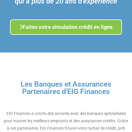
qui a plus de 20 ans d’expérience
Faites votre simulation crédit en ligne
Les Banques et Assurances
Partenaires d'EIG Finances
EIG Finances a conclu des accords avec des banques spécialisées
pour trouver les meilleurs emprunts et des assurances crédits. Grâce
à ces partenaires, EIG Finances trouve votre rachat de crédit, prêt