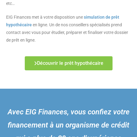
etc…
EIG Finances met à votre disposition une
simulation de prêt
hypothécaire
en ligne. Un de nos conseillers spécialisés prend
contact avec vous pour étudier, préparer et finaliser votre dossier
de prêt en ligne.
Découvrir le prêt hypothécaire
Avec EIG Finances, vous confiez votre
financement à un organisme de crédit