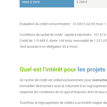
reste à vivre
2 269 €
Evaluation du crédit consommation : 10 000 € sur 60 mois =
Conditions du rachat de crédit : capital à reprendre : 101 614
Crédit de 119 688 €, durée 144 mois, mensualité de 1 231,95
Tarif assurance en délégation 40 €/mois
Quel est l'intérêt pour
les projets
Un rachat de crédit est utilisé exclusivement pour
restructu
immobilier directement avec la trésorerie d’un regroupement 
respecter les conditions de ce type d’emprunt, dont le taux d’
Toutefois, le regroupement de crédits a un intérêt majeur da