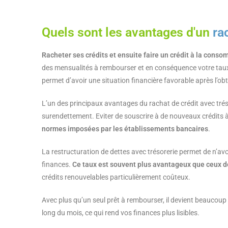
Quels sont les avantages d'un
ra
Racheter ses crédits et ensuite faire un crédit à la cons
des mensualités à rembourser et en conséquence votre taux 
permet d’avoir une situation financière favorable après l’o
L’un des principaux avantages du rachat de crédit avec trés
surendettement. Eviter de souscrire à de nouveaux crédits à
normes imposées par les établissements bancaires
.
La restructuration de dettes avec trésorerie permet de n’avo
finances.
Ce taux est souvent plus avantageux que ceux d
crédits renouvelables particulièrement coûteux.
Avec plus qu’un seul prêt à rembourser, il devient beaucoup
long du mois, ce qui rend vos finances plus lisibles.