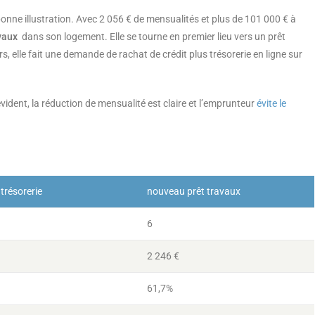
 bonne illustration. Avec 2 056 € de mensualités et plus de 101 000 € à
avaux
dans son logement. Elle se tourne en premier lieu vers un prêt
 elle fait une demande de rachat de crédit plus trésorerie en ligne sur
vident, la réduction de mensualité est claire et l’emprunteur
évite le
 trésorerie
nouveau prêt travaux
6
2 246 €
61,7%