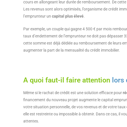
cours en allongeant leur durée de remboursement. De cette 
Les revenus sont alors optimisés, l’organisme de crédit im
l’emprunteur un
capital plus élevé
.
Par exemple, un couple qui gagne 4 500 € par mois rembourse 
taux d’endettement de l’emprunteur ne doit pas dépasser 33
cette somme est déjà dédiée au remboursement de leurs emp
augmenter la part de la mensualité du crédit immobilier.
A quoi faut-il faire attention
lors 
Même si le rachat de crédit est une solution efficace pour
ré
financement du nouveau projet augmente le capital empru
votre situation personnelle, de vos revenus et de votre taux 
elle est restreinte ou impossible à obtenir. Dans ce cas, il 
attentes.