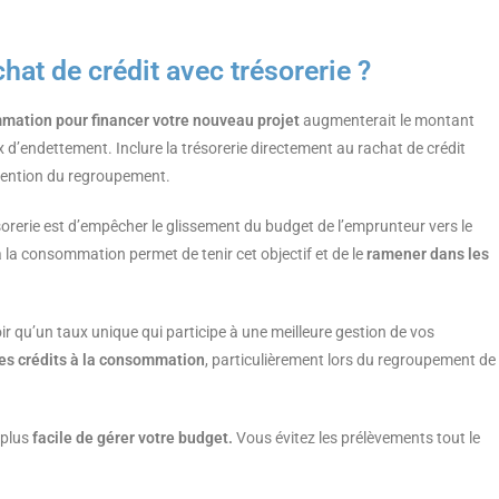
chat de crédit avec trésorerie ?
ommation pour financer votre nouveau projet
augmenterait le montant
d’endettement. Inclure la trésorerie directement au rachat de crédit
btention du regroupement.
orerie est d’empêcher le glissement du budget de l’emprunteur vers le
 la consommation permet de tenir cet objectif et de le
ramener dans les
ir qu’un taux unique qui participe à une meilleure gestion de vos
es crédits à la consommation
, particulièrement lors du regroupement de
 plus
facile de gérer votre budget.
Vous évitez les prélèvements tout le