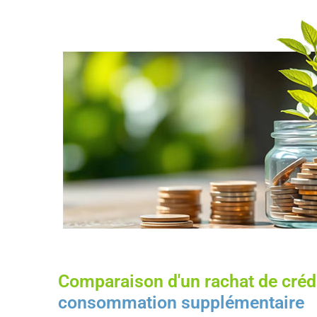
Comparaison d'un rachat de crédi
consommation supplémentaire