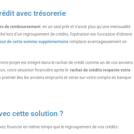
rédit avec trésorerie
ours de remboursement
en un seul prêt et n’avoir plus qu’une mensualité
hé lors d’un regroupement de crédits, l’opération est l’occasion d’obtenir
jout de cette somme supplémentaire
remplace avantageusement un
.
 votre projet est intégré dans le rachat de crédit comme un de vos anciens
on, votre situation financière après le
rachat de crédits respecte votre
en premier lieu les anciens emprunts et verse sur votre compte en banque
ec cette solution ?
ez financer en même temps que le regroupement de vos crédits :