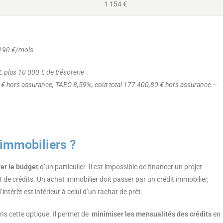
1 154 €
 190 €/mois
 € plus 10 000 € de trésorerie
 € hors assurance, TAEG 8,59%, coût total 177 400,80 € hors assurance –
 immobiliers ?
rer le budget
d’un particulier. Il est impossible de financer un projet
de crédits. Un achat immobilier doit passer par un crédit immobilier,
intérêt est inférieur à celui d’un rachat de prêt.
ns cette optique. Il permet de
minimiser les mensualités des crédits
en