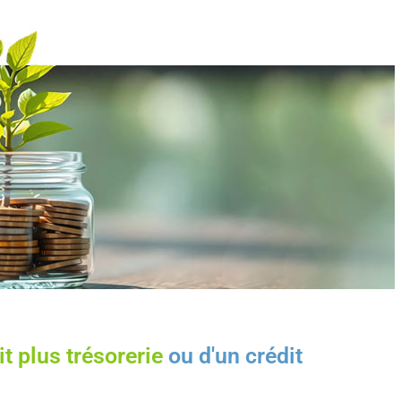
t plus trésorerie
ou d'un crédit