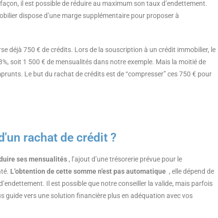
façon, il est possible de réduire au maximum son taux d’endettement.
mobilier dispose d’une marge supplémentaire pour proposer à
déjà 750 € de crédits. Lors de la souscription à un crédit immobilier, le
%, soit 1 500 € de mensualités dans notre exemple. Mais la moitié de
runts. Le but du rachat de crédits est de “compresser” ces 750 € pour
d'un rachat de crédit ?
duire ses mensualités
, l’ajout d’une trésorerie prévue pour le
nté.
L’obtention de cette somme n’est pas automatique
, elle dépend de
d’endettement. Il est possible que notre conseiller la valide, mais parfois
vous guide vers une solution financière plus en adéquation avec vos