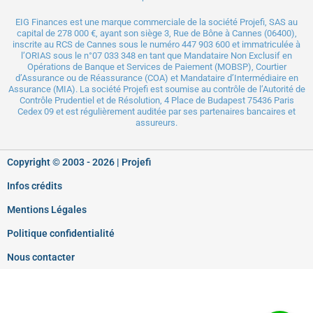
EIG Finances est une marque commerciale de la société Projefi, SAS au
capital de 278 000 €, ayant son siège 3, Rue de Bône à Cannes (06400),
inscrite au RCS de Cannes sous le numéro 447 903 600 et immatriculée à
l’ORIAS sous le n°
07 033 348
en tant que Mandataire Non Exclusif en
Opérations de Banque et Services de Paiement (MOBSP), Courtier
d’Assurance ou de Réassurance (COA) et Mandataire d’Intermédiaire en
Assurance (MIA). La société Projefi est soumise au contrôle de l’
Autorité de
Contrôle Prudentiel
et de Résolution, 4 Place de Budapest 75436 Paris
Cedex 09 et est régulièrement auditée par ses partenaires bancaires et
assureurs.
Copyright © 2003 - 2026 |
Projefi
Infos crédits
Mentions Légales
Politique confidentialité
Nous contacter