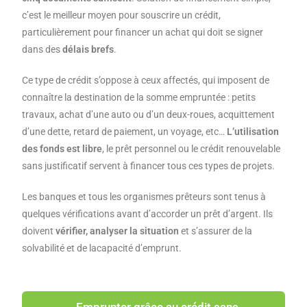
c’est le meilleur moyen pour souscrire un crédit,
particulièrement pour financer un achat qui doit se signer
dans des
délais brefs
.
Ce type de crédit s’oppose à ceux affectés, qui imposent de
connaître la destination de la somme empruntée : petits
travaux, achat d’une auto ou d’un deux-roues, acquittement
d’une dette, retard de paiement, un voyage, etc…
L’utilisation
des fonds est libre
, le prêt personnel ou le crédit renouvelable
sans justificatif servent à financer tous ces types de projets.
Les banques et tous les organismes prêteurs sont tenus à
quelques vérifications avant d’accorder un prêt d’argent. Ils
doivent
vérifier, analyser la situation
et s’assurer de la
solvabilité et de lacapacité d’emprunt.
Emprunter grâce au crédit sans