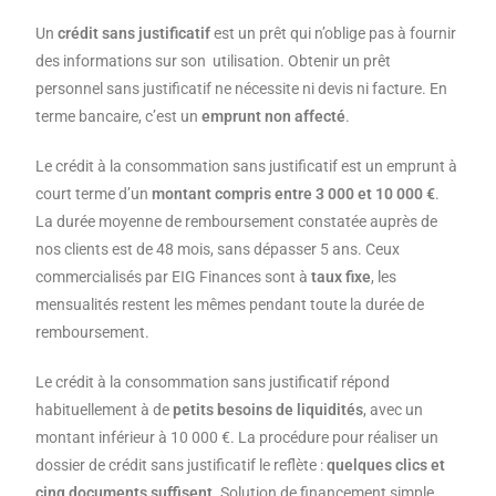
Un
crédit sans justificatif
est un prêt qui n’oblige pas à fournir
des informations sur son utilisation. Obtenir un prêt
personnel sans justificatif ne nécessite ni devis ni facture. En
terme bancaire, c’est un
emprunt non affecté
.
Le crédit à la consommation sans justificatif est un emprunt à
court terme d’un
montant compris entre 3 000 et 10 000 €
.
La durée moyenne de remboursement constatée auprès de
nos clients est de 48 mois, sans dépasser 5 ans. Ceux
commercialisés par EIG Finances sont à
taux fixe
, les
mensualités restent les mêmes pendant toute la durée de
remboursement.
Le crédit à la consommation sans justificatif répond
habituellement à de
petits besoins de liquidités
, avec un
montant inférieur à 10 000 €. La procédure pour réaliser un
dossier de crédit sans justificatif le reflète :
quelques clics et
cinq documents suffisent
. Solution de financement simple,