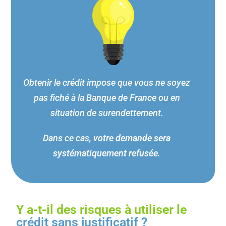
Obtenir le crédit impose que vous ne soyez
pas fiché à la Banque de France ou en
situation de surendettement.
Dans ce cas,
votre demande sera
systématiquement refusée
.
Y a-t-il des risques à utiliser le
crédit sans justificatif ?