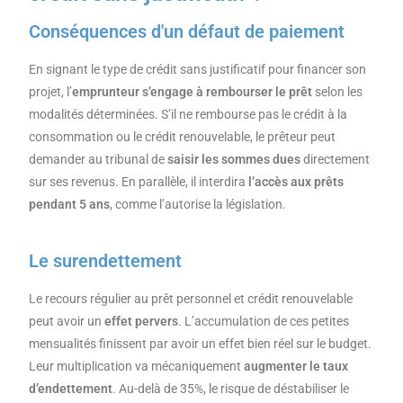
Conséquences d'un défaut de paiement
En signant le type de crédit sans justificatif pour financer son
projet, l’
emprunteur s’engage à rembourser le prêt
selon les
modalités déterminées. S’il ne rembourse pas le crédit à la
consommation ou le crédit renouvelable, le prêteur peut
demander au tribunal de
saisir les sommes dues
directement
sur ses revenus. En parallèle, il interdira
l’accès aux prêts
pendant 5 ans
, comme l’autorise la législation.
Le surendettement
Le recours régulier au prêt personnel et crédit renouvelable
peut avoir un
effet pervers
. L’accumulation de ces petites
mensualités finissent par avoir un effet bien réel sur le budget.
Leur multiplication va mécaniquement
augmenter le taux
d’endettement
. Au-delà de 35%, le risque de déstabiliser le