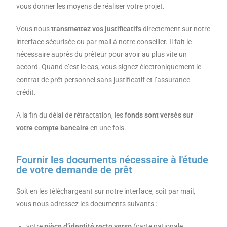
vous donner les moyens de réaliser votre projet.
Vous nous
transmettez vos justificatifs
directement sur notre
interface sécurisée ou par mail à notre conseiller. Il fait le
nécessaire auprès du prêteur pour avoir au plus vite un
accord. Quand c’est le cas, vous signez électroniquement le
contrat de prêt personnel sans justificatif et l’assurance
crédit.
A la fin du délai de rétractation, les
fonds sont versés sur
votre compte bancaire
en une fois.
Fournir les documents nécessaire à l'étude
de votre demande de prêt
Soit en les téléchargeant sur notre interface, soit par mail,
vous nous adressez les documents suivants :
votre
pièce d’identité recto verso
(carte nationale