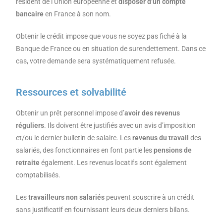
résident de l’Union européenne et
disposer d’un compte
bancaire
en France à son nom.
Obtenir le crédit impose que vous ne soyez pas fiché à la
Banque de France ou en situation de surendettement. Dans ce
cas, votre demande sera systématiquement refusée.
Ressources et solvabilité
Obtenir un prêt personnel impose d’
avoir des revenus
réguliers
. Ils doivent être justifiés avec un avis d’imposition
et/ou le dernier bulletin de salaire. Les
revenus du travail
des
salariés, des fonctionnaires en font partie les
pensions de
retraite
également. Les revenus locatifs sont également
comptabilisés.
Les
travailleurs non salariés
peuvent souscrire à un crédit
sans justificatif en fournissant leurs deux derniers bilans.