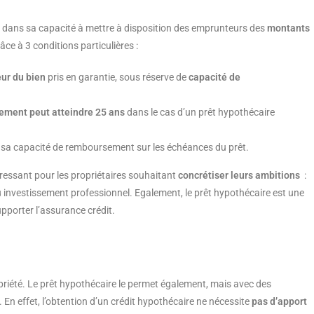
e dans sa capacité à mettre à disposition des emprunteurs des
montants
âce à 3 conditions particulières :
eur du bien
pris en garantie, sous réserve de
capacité de
ement peut atteindre 25 ans
dans le cas d’un prêt hypothécaire
 sa capacité de remboursement sur les échéances du prêt.
éressant pour les propriétaires souhaitant
concrétiser leurs ambitions
:
 investissement professionnel. Egalement, le prêt hypothécaire est une
upporter l’assurance crédit.
opriété. Le prêt hypothécaire le permet également, mais avec des
. En effet, l’obtention d’un crédit hypothécaire ne nécessite
pas d’apport