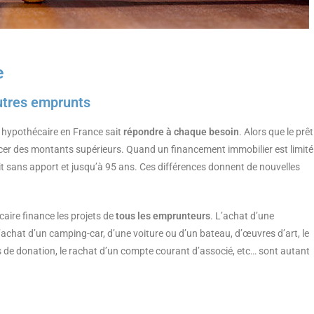
e
autres emprunts
êt hypothécaire en France sait
répondre à chaque besoin
. Alors que le prêt
nancer des montants supérieurs. Quand un financement immobilier est limité
crit sans apport et jusqu’à 95 ans. Ces différences donnent de nouvelles
aire finance les projets de
tous les emprunteurs
. L’achat d’une
l’achat d’un camping-car, d’une voiture ou d’un bateau, d’œuvres d’art, le
s de donation, le rachat d’un compte courant d’associé, etc… sont autant