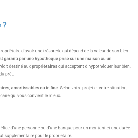
 ?
opriétaire d’avoir une trésorerie qui dépend de la valeur de son bien
est garanti par une hypothèque prise sur une maison ou un
rédit destiné aux
propriétaires
qui acceptent d’hypothéquer leur bien.
du prêt.
ires, amortissables ou in fine.
Selon votre projet et votre situation,
caire qui vous convient le mieux.
néfice d’une personne ou d’une banque pour un montant et une durée
oût supplémentaire pour le propriétaire.