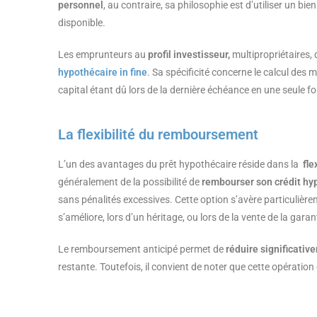
personnel
, au contraire, sa philosophie est d’utiliser un bi
disponible.
Les emprunteurs au
profil investisseur,
multipropriétaires,
hypothécaire in fine
. Sa spécificité concerne le calcul de
capital étant dû lors de la dernière échéance en une seule fo
La flexibilité du remboursement
L’un des avantages du prêt hypothécaire réside dans la
fle
généralement de la possibilité de
rembourser son crédit hyp
sans pénalités excessives. Cette option s’avère particulièr
s’améliore, lors d’un héritage, ou lors de la vente de la gara
Le remboursement anticipé permet de
réduire significative
restante. Toutefois, il convient de noter que cette opératio