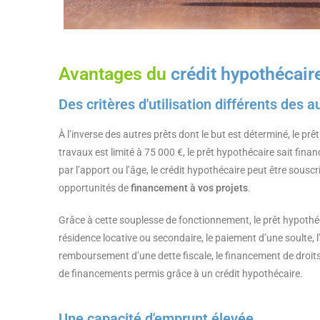
Avantages du
crédit hypothécair
Des critères d'utilisation différents des 
À l’inverse des autres prêts dont le but est déterminé, le pr
travaux est limité à 75 000 €, le prêt hypothécaire sait fi
par l’apport ou l’âge, le crédit hypothécaire peut être sous
opportunités de
financement à vos projets
.
Grâce à cette souplesse de fonctionnement, le prêt hypothéc
résidence locative ou secondaire, le paiement d’une soulte, 
remboursement d’une dette fiscale, le financement de droit
de financements permis grâce à un crédit hypothécaire.
Une capacité d'emprunt élevée