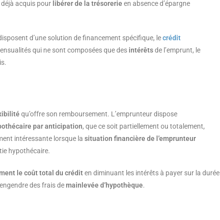
en déjà acquis pour
libérer de la trésorerie
en absence d’épargne
 disposent d’une solution de financement spécifique, le
crédit
s mensualités qui ne sont composées que des
intérêts
de l’emprunt, le
is.
xibilité
qu’offre son remboursement. L’emprunteur dispose
othécaire par anticipation
, que ce soit partiellement ou totalement,
ement intéressante lorsque la
situation financière de l’emprunteur
ntie hypothécaire.
ment le coût total du crédit
en diminuant les intérêts à payer sur la durée
n engendre des frais de
mainlevée d’hypothèque
.