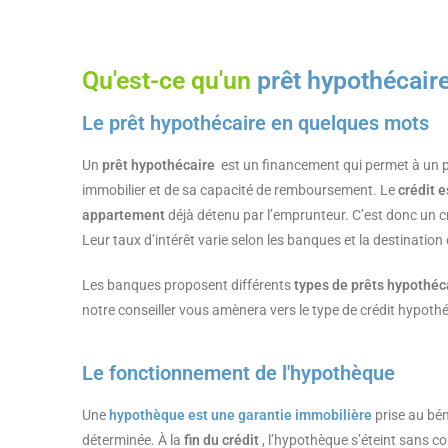
Qu'est-ce qu'un
prêt hypothécaire
Le prêt hypothécaire en quelques mots
Un
prêt hypothécaire
est un financement qui permet à un pr
immobilier et de sa capacité de remboursement. Le
crédit 
appartement
déjà détenu par l’emprunteur. C’est donc un c
Leur taux d’intérêt varie selon les banques et la destination 
Les banques proposent différents
types de prêts hypothéca
notre conseiller vous amènera vers le type de crédit hypothé
Le fonctionnement de l'hypothèque
Une
hypothèque est une garantie immobilière
prise au bé
déterminée. À la
fin du crédit
, l’hypothèque s’éteint sans c