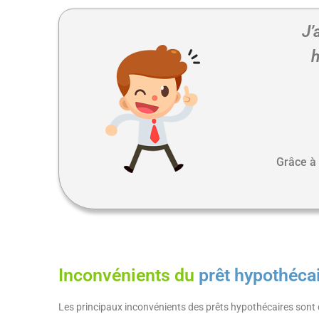
J’
h
Grâce à 
Inconvénients du
prêt hypothéca
Les principaux inconvénients des prêts hypothécaires sont d