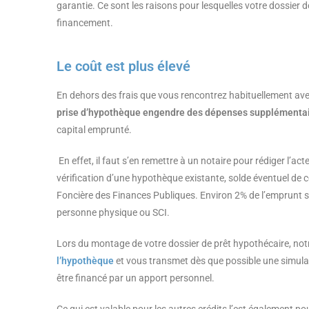
garantie. Ce sont les raisons pour lesquelles votre dossier 
financement.
Le coût est plus élevé
En dehors des frais que vous rencontrez habituellement avec
prise d’hypothèque engendre des dépenses supplémenta
capital emprunté.
En effet, il faut s’en remettre à un notaire pour rédiger l’acte
vérification d’une hypothèque existante, solde éventuel de ce
Foncière des Finances Publiques. Environ 2% de l’emprunt se
personne physique ou SCI.
Lors du montage de votre dossier de prêt hypothécaire, notr
l’hypothèque
et vous transmet dès que possible une simulati
être financé par un apport personnel.
Ce qui est valable pour les autres crédits l’est également pou