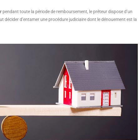
ur
pendant toute la période de remboursement, le prêteur dispose d’un
peut décider d’entamer une procédure judiciaire dont le dénouement est la