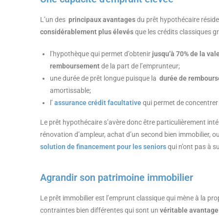
L’un des
principaux avantages
du prêt hypothécaire résid
considérablement plus élevés
que les crédits classiques gr
l’hypothèque qui permet d’obtenir
jusqu’à 70% de la val
remboursement
de la part de l’emprunteur;
une durée de prêt longue puisque la
durée de rembours
amortissable;
l’
assurance crédit facultative
qui permet de concentrer
Le prêt hypothécaire s’avère donc être particulièrement int
rénovation d’ampleur, achat d’un second bien immobilier, ou
solution de financement pour les seniors
qui n’ont pas à s
Agrandir son patrimoine immobilier
Le prêt immobilier est l’emprunt classique qui mène à la pr
contraintes bien différentes qui sont un
véritable avantage