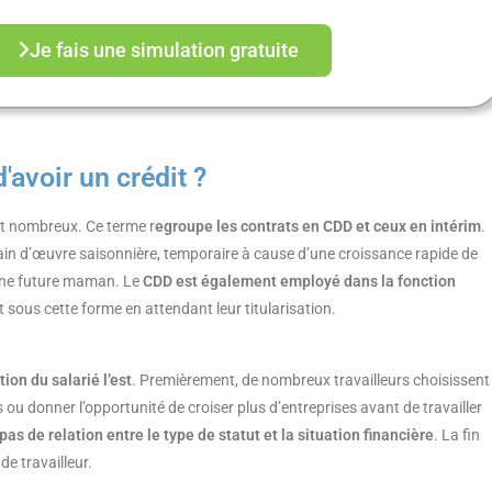
Je fais une simulation gratuite
d'avoir un crédit ?
ont nombreux. Ce terme r
egroupe les contrats en CDD et ceux en intérim
.
in d’œuvre saisonnière, temporaire à cause d’une croissance rapide de
’une future maman. Le
CDD est également employé dans la fonction
sous cette forme en attendant leur titularisation.
tion du salarié l’est
. Premièrement, de nombreux travailleurs choisissent
 ou donner l’opportunité de croiser plus d’entreprises avant de travailler
a pas de relation entre le type de statut et la situation financière
. La fin
de travailleur.