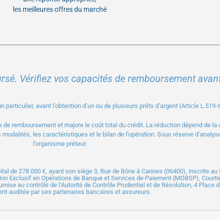
les meilleures offres du marché
ursé. Vérifiez vos capacités de remboursement avan
particulier, avant l’obtention d’un ou de plusieurs prêts d’argent (Article L.519
 de remboursement et majore le coût total du crédit. La réduction dépend de la 
 modalités, les caractéristiques et le bilan de l’opération. Sous réserve d’analys
l’organisme préteur.
ital de 278 000 €, ayant son siège 3, Rue de Bône à Cannes (06400), inscrite 
Non Exclusif en Opérations de Banque et Services de Paiement (MOBSP), Court
umise au contrôle de l’
Autorité de Contrôle Prudentiel
et de Résolution, 4 Place 
nt auditée par ses partenaires bancaires et assureurs.