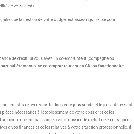
lité de votre crédit.
ignifie que la gestion de votre budget est assez rigoureuse pour
demande de crédit. Si vous avez un co-emprunteur (compagne ou
 particulièrement si ce co-emprunteur est en CDI ou fonctionnaire
,
s pour construire avec vous
le dossier le plus solide
et le plus intéressant
pièces nécessaires à l’établissement de votre dossier et celles
d’adjoindre une connaissance à votre dossier de rachat de crédits : pièces
ives à vos finances et celles relatives à votre situation professionnelle. Il