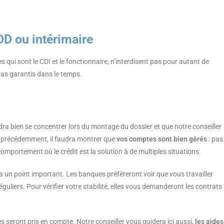
DD ou intérimaire
 qui sont le CDI et le fonctionnaire, n’interdisent pas pour autant de
pas garantis dans le temps.
dra bien se concentrer lors du montage du dossier et que notre conseiller
 précédemment, il faudra montrer que
vos comptes sont bien gérés
: pas
omportement où le crédit est la solution à de multiples situations.
a un point important. Les banques préféreront voir que vous travailler
guliers. Pour vérifier votre stabilité, elles vous demanderont les contrats
s seront pris en compte. Notre conseiller vous guidera ici aussi,
les aides