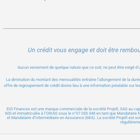
Un crédit vous engage et doit être rembo
Aucun versement de quelque nature que ce soit, ne peut être exigé d’un 
La diminution du montant des mensualités entraîne l’allongement de la durée
offre de regroupement de crédit donne lieu à une information préalable sur les
EIG Finances est une marque commerciale de la société Projefi, SAS au cap
600 et immatriculée à l’ORIAS sous le n°
07 033 348
en tant que Mandataire 
et Mandataire d’Intermédiaire en Assurance (MIA). La société Projefi est so
régulièreme