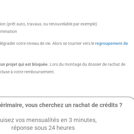
on (prêt auto, travaux, ou renouvelable par exemple)
nsommation
dégrader votre niveau de vie. Alors se tourner vers le
regroupement de
d’un projet qui est bloquée
. Lors du montage du dossier de rachat de
s incluse à votre remboursement.
érimaire, vous cherchez un rachat de crédits ?
uisez vos mensualités en 3 minutes,
réponse sous 24 heures