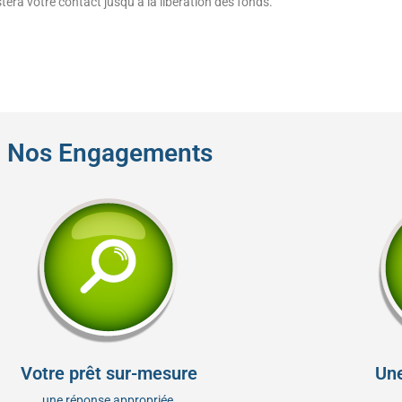
tera votre contact jusqu’à la libération des fonds.
Nos Engagements
Votre prêt sur-mesure
Une
une réponse appropriée,