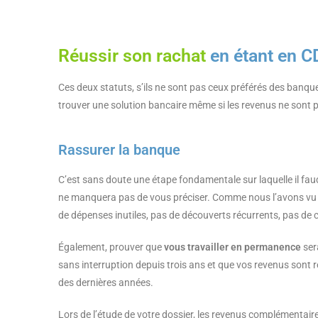
Réussir son rachat
en étant en C
Ces deux statuts, s’ils ne sont pas ceux préférés des banques
trouver une solution bancaire même si les revenus ne sont 
Rassurer la banque
C’est sans doute une étape fondamentale sur laquelle il fau
ne manquera pas de vous préciser. Comme nous l’avons vu
de dépenses inutiles, pas de découverts récurrents, pas de c
Également, prouver que
vous travailler en permanence
ser
sans interruption depuis trois ans et que vos revenus sont ré
des dernières années.
Lors de l’étude de votre dossier, les revenus complémentaire