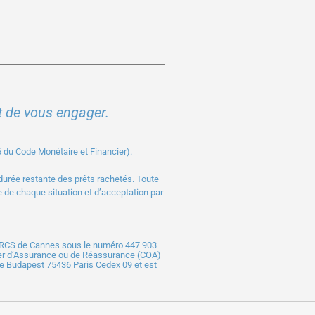
t de vous engager.
-6 du Code Monétaire et Financier).
durée restante des prêts rachetés. Toute
e de chaque situation et d’acceptation par
au RCS de Cannes sous le numéro 447 903
ier d’Assurance ou de Réassurance (COA)
de Budapest 75436 Paris Cedex 09 et est