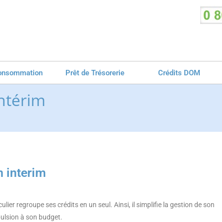
 consommation
Prêt de Trésorerie
Crédits DOM
ntérim
 interim
ier regroupe ses crédits en un seul. Ainsi, il simplifie la gestion de son
ulsion à son budget.