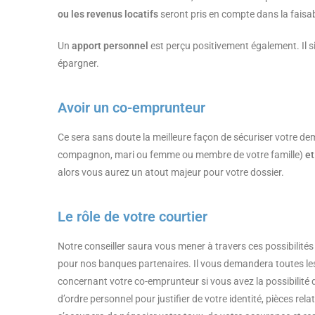
ou les revenus locatifs
seront pris en compte dans la faisabi
Un
apport personnel
est perçu positivement également. Il s
épargner.
Avoir un co-emprunteur
Ce sera sans doute la meilleure façon de sécuriser votre 
compagnon, mari ou femme ou membre de votre famille)
et
alors vous aurez un atout majeur pour votre dossier.
Le rôle de votre courtier
Notre conseiller saura vous mener à travers ces possibilité
pour nos banques partenaires. Il vous demandera toutes les 
concernant votre co-emprunteur si vous avez la possibilité 
d’ordre personnel pour justifier de votre identité, pièces relat